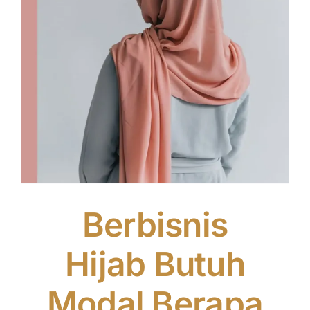
Berbisnis
Hijab Butuh
Modal Berapa