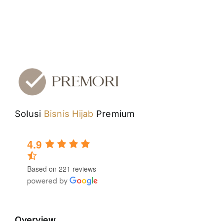
Solusi
Bisnis Hijab
Premium
4.9
Based on 221 reviews
Overview