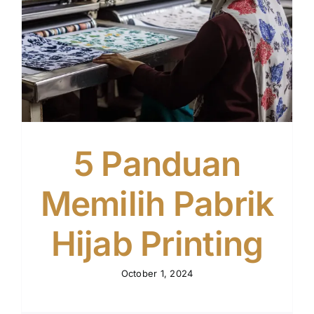
5 Panduan
Memilih Pabrik
Hijab Printing
October 1, 2024