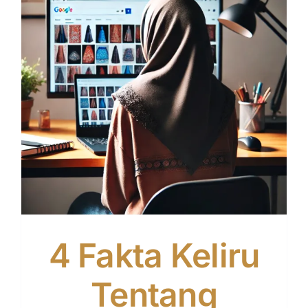
Tentang Kami
Kontak
4 Fakta Keliru
Tentang