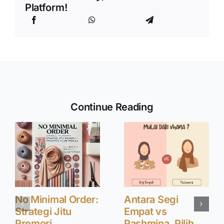
Platform!
Continue Reading
No Minimal Order:
Antara Segi
Strategi Jitu
Empat vs
Premori
Pashmina, Pilih