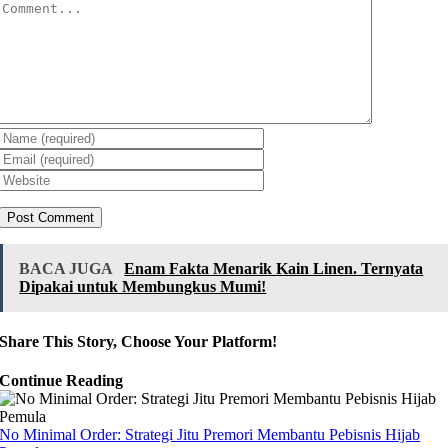
Comment
BACA JUGA
Enam Fakta Menarik Kain Linen. Ternyata
Dipakai untuk Membungkus Mumi!
Share This Story, Choose Your Platform!
Continue Reading
No Minimal Order: Strategi Jitu Premori Membantu Pebisnis Hijab