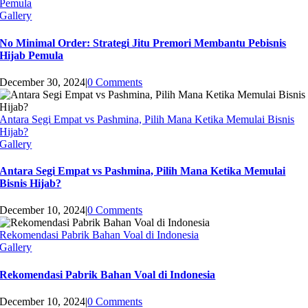
Pemula
Gallery
No Minimal Order: Strategi Jitu Premori Membantu Pebisnis
Hijab Pemula
December 30, 2024
|
0 Comments
Antara Segi Empat vs Pashmina, Pilih Mana Ketika Memulai Bisnis
Hijab?
Gallery
Antara Segi Empat vs Pashmina, Pilih Mana Ketika Memulai
Bisnis Hijab?
December 10, 2024
|
0 Comments
Rekomendasi Pabrik Bahan Voal di Indonesia
Gallery
Rekomendasi Pabrik Bahan Voal di Indonesia
December 10, 2024
|
0 Comments