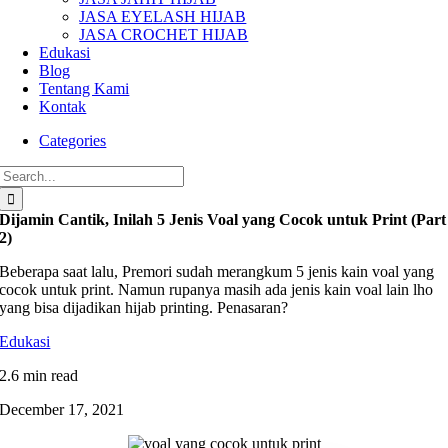
JASA EYELASH HIJAB
JASA CROCHET HIJAB
Edukasi
Blog
Tentang Kami
Kontak
Categories
Search
for:
Dijamin Cantik, Inilah 5 Jenis Voal yang Cocok untuk Print (Part
2)
Beberapa saat lalu, Premori sudah merangkum 5 jenis kain voal yang
cocok untuk print. Namun rupanya masih ada jenis kain voal lain lho
yang bisa dijadikan hijab printing. Penasaran?
Edukasi
2.6 min read
December 17, 2021