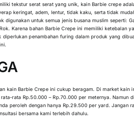
liki tekstur serat serat yang unik, kain Barbie crepe ada
rap keringat, adem, lentur, tidak kaku, serta tidak muda
k digunakan untuk semua jenis busana muslim seperti: Ga
 Rok. Karena bahan Barbie Crepe ini memiliki ketebalan 
k diperlukan penambahan furing dalam produk yang dibua
ni.
GA
an kain Barbie Crepe ini cukup beragam. Di market kain in
rata-rata Rp.50.000 – Rp.70.000 per meternya. Namun di
 anda peroleh dengan hanya Rp.29.500 per yard. Jangan r
sultasi bersama kami terlebih dahulu.