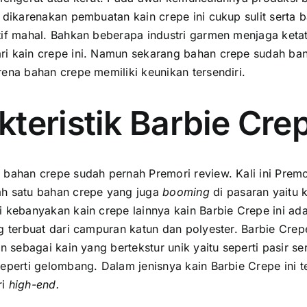
t dikarenakan pembuatan kain crepe ini cukup sulit serta 
tif mahal. Bahkan beberapa industri garmen menjaga ketat
i kain crepe ini. Namun sekarang bahan crepe sudah ban
rena bahan crepe memiliki keunikan tersendiri.
kteristik Barbie Cre
 bahan crepe sudah pernah Premori review. Kali ini Premo
ah satu bahan crepe yang juga
booming
di pasaran yaitu k
i kebanyakan kain crepe lainnya kain Barbie Crepe ini ada
ng terbuat dari campuran katun dan polyester. Barbie Crep
in sebagai kain yang bertekstur unik yaitu seperti pasir se
seperti gelombang. Dalam jenisnya kain Barbie Crepe ini 
ri
high-end.