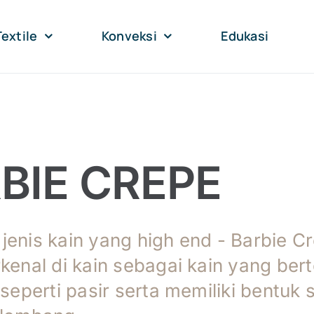
Textile
Konveksi
Edukasi
BIE CREPE
jenis kain yang high end - Barbie C
kenal di kain sebagai kain yang ber
 seperti pasir serta memiliki bentuk 