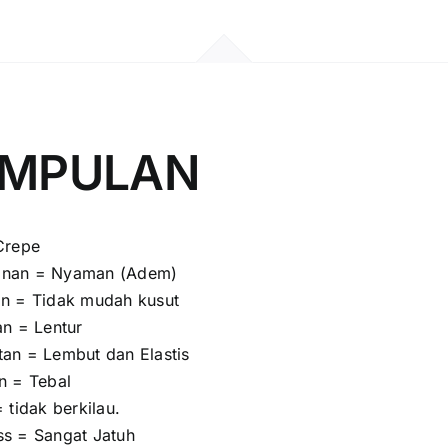
IMPULAN
Crepe
nan = Nyaman (Adem)
n = Tidak mudah kusut
an = Lentur
an = Lembut dan Elastis
n = Tebal
 tidak berkilau.
s = Sangat Jatuh