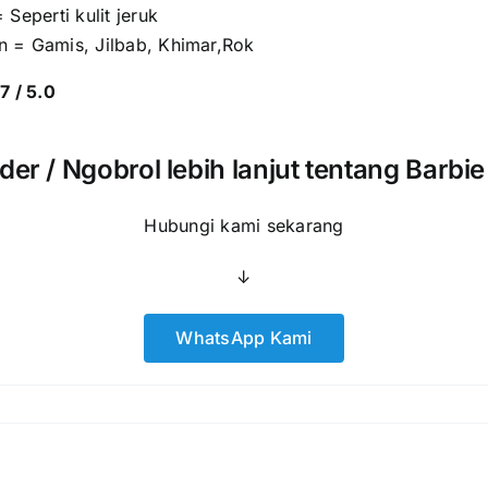
 Seperti kulit jeruk
 = Gamis, Jilbab, Khimar,Rok
7 / 5.0
der / Ngobrol lebih lanjut tentang Barbi
Hubungi kami sekarang
↓
WhatsApp Kami