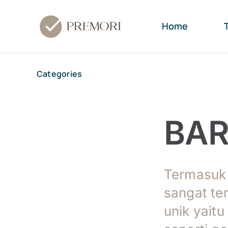
Skip
to
Home
content
Categories
BAR
Termasuk 
sangat ter
unik yaitu