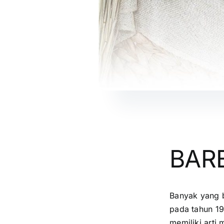
BAR
Banyak yang b
pada tahun 19
memiliki arti