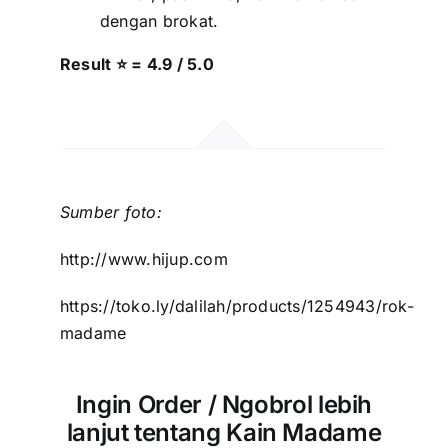
dengan brokat.
Result ⭐ = 4.9 / 5.0
Sumber foto:
http://www.hijup.com
https://toko.ly/dalilah/products/1254943/rok-
madame
Ingin Order / Ngobrol lebih
lanjut tentang Kain Madame