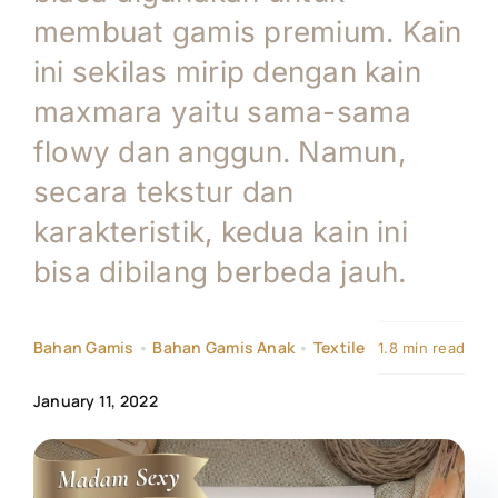
membuat gamis premium. Kain
Tentang Kami
ini sekilas mirip dengan kain
maxmara yaitu sama-sama
Kontak
flowy dan anggun. Namun,
secara tekstur dan
karakteristik, kedua kain ini
bisa dibilang berbeda jauh.
Bahan Gamis
•
Bahan Gamis Anak
•
Textile
1.8 min read
January 11, 2022