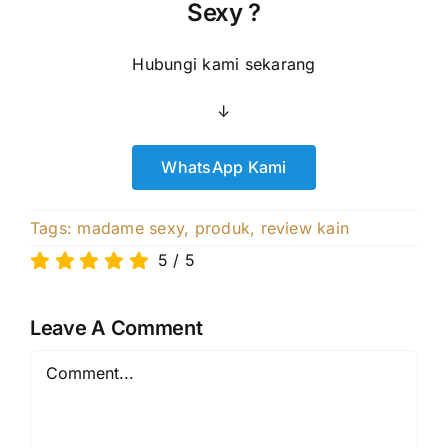
Sexy ?
Hubungi kami sekarang
↓
WhatsApp Kami
Tags:
madame sexy
,
produk
,
review kain
5
/
5
Leave A Comment
Comment