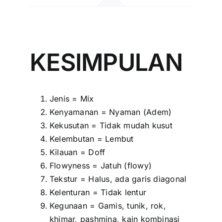
KESIMPULAN
Jenis = Mix
Kenyamanan = Nyaman (Adem)
Kekusutan = Tidak mudah kusut
Kelembutan = Lembut
Kilauan = Doff
Flowyness = Jatuh (flowy)
Tekstur = Halus, ada garis diagonal
Kelenturan = Tidak lentur
Kegunaan = Gamis, tunik, rok,
khimar, pashmina, kain kombinasi