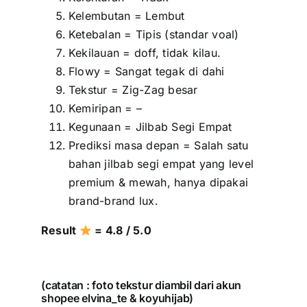
Kelembutan = Lembut
Ketebalan = Tipis (standar voal)
Kekilauan = doff, tidak kilau.
Flowy = Sangat tegak di dahi
Tekstur = Zig-Zag besar
Kemiripan = –
Kegunaan = Jilbab Segi Empat
Prediksi masa depan = Salah satu
bahan jilbab segi empat yang level
premium & mewah, hanya dipakai
brand-brand lux.
Result
= 4.8 / 5.0
(catatan : foto tekstur diambil dari akun
shopee elvina_te & koyuhijab)