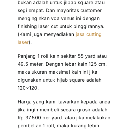
bukan adalah untuk jilbab square atau
segi empat. Dan mayoritas customer
menginginkan voa venus ini dengan
finishing laser cut untuk pinggirannya.
(Kami juga menyediakan
jasa cutting
laser
).
Panjang 1 roll kain sekitar 55 yard atau
49.5 meter, Dengan lebar kain 125 cm,
maka ukuran maksimal kain ini jika
digunakan untuk hijab square adalah
120×120.
Harga yang kami tawarkan kepada anda
jika ingin membeli secara grosir adalah
Rp.37.500 per yard. atau jika melakukan
pembelian 1 roll, maka kurang lebih