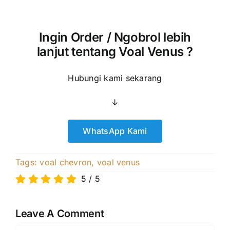
Ingin Order / Ngobrol lebih
lanjut tentang Voal Venus ?
Hubungi kami sekarang
↓
WhatsApp Kami
Tags:
voal chevron
,
voal venus
5
/
5
Leave A Comment