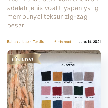
adalah jenis voal tryspan yang
Tentang Kami
mempunyai teksur zig-zag
besar
Kontak
Bahan Jilbab
•
Textile
June 14, 2021
1.6 min read