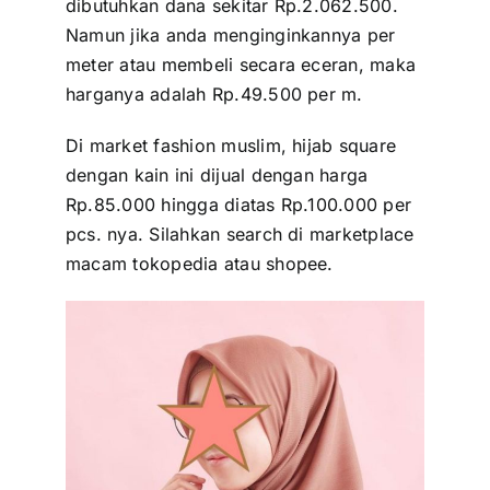
dibutuhkan dana sekitar Rp.2.062.500.
Namun jika anda menginginkannya per
meter atau membeli secara eceran, maka
harganya adalah Rp.49.500 per m.
Di market fashion muslim, hijab square
dengan kain ini dijual dengan harga
Rp.85.000 hingga diatas Rp.100.000 per
pcs. nya. Silahkan search di marketplace
macam tokopedia atau shopee.