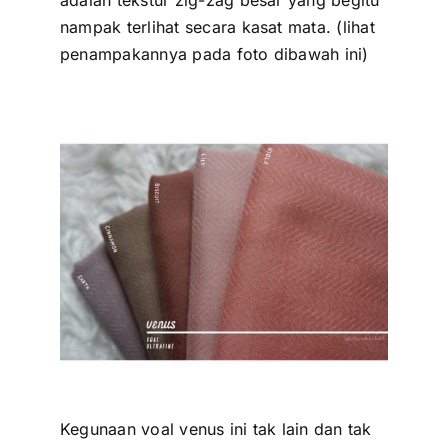
adalah tekstur zig-zag besar yang begitu
nampak terlihat secara kasat mata. (lihat
penampakannya pada foto dibawah ini)
Kegunaan voal venus ini tak lain dan tak